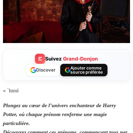
Suivez
Grand-Donjon
Ajouter comme
Discover
source préférée
« `html
Plongez au cœur de l’univers enchanteur de Harry
Potter, où chaque prénom renferme une magie
particulière.
Découvrez comment ces prénoms, commençant tous par