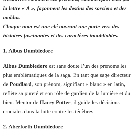
la lettre « A », façonnent les destins des sorciers et des
moldus.
Chaque nom est une clé ouvrant une porte vers des
histoires fascinantes et des caractères inoubliables.
1. Albus Dumbledore
Albus Dumbledore
est sans doute l’un des prénoms les
plus emblématiques de la saga. En tant que sage directeur
de
Poudlard
, son prénom, signifiant « blanc » en latin,
reflète sa pureté et son rôle de gardien de la lumière et du
bien. Mentor de
Harry Potter
, il guide les décisions
cruciales dans la lutte contre les ténèbres.
2. Aberforth Dumbledore