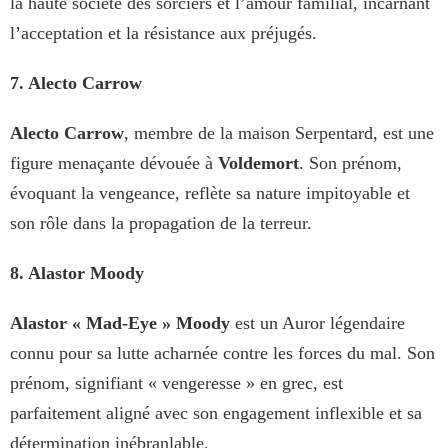
la haute société des sorciers et l’amour familial, incarnant
l’acceptation et la résistance aux préjugés.
7. Alecto Carrow
Alecto Carrow
, membre de la maison Serpentard, est une
figure menaçante dévouée à
Voldemort
. Son prénom,
évoquant la vengeance, reflète sa nature impitoyable et
son rôle dans la propagation de la terreur.
8. Alastor Moody
Alastor « Mad-Eye » Moody
est un Auror légendaire
connu pour sa lutte acharnée contre les forces du mal. Son
prénom, signifiant « vengeresse » en grec, est
parfaitement aligné avec son engagement inflexible et sa
détermination inébranlable.