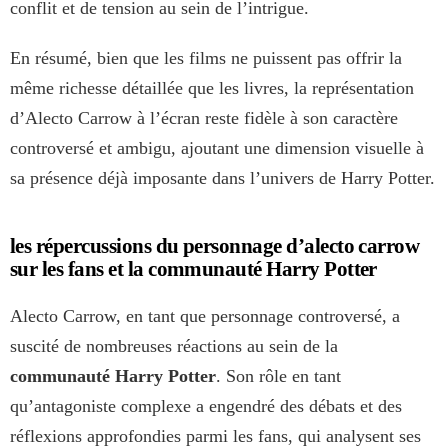
conflit et de tension au sein de l’intrigue.
En résumé, bien que les films ne puissent pas offrir la
même richesse détaillée que les livres, la représentation
d’Alecto Carrow à l’écran reste fidèle à son caractère
controversé et ambigu, ajoutant une dimension visuelle à
sa présence déjà imposante dans l’univers de Harry Potter.
les répercussions du personnage d’alecto carrow
sur les fans et la communauté Harry Potter
Alecto Carrow, en tant que personnage controversé, a
suscité de nombreuses réactions au sein de la
communauté Harry Potter
. Son rôle en tant
qu’antagoniste complexe a engendré des débats et des
réflexions approfondies parmi les fans, qui analysent ses