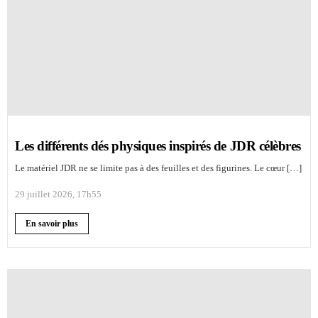
Les différents dés physiques inspirés de JDR célèbres
Le matériel JDR ne se limite pas à des feuilles et des figurines. Le cœur […]
29 juillet 2026, 17h55
En savoir plus