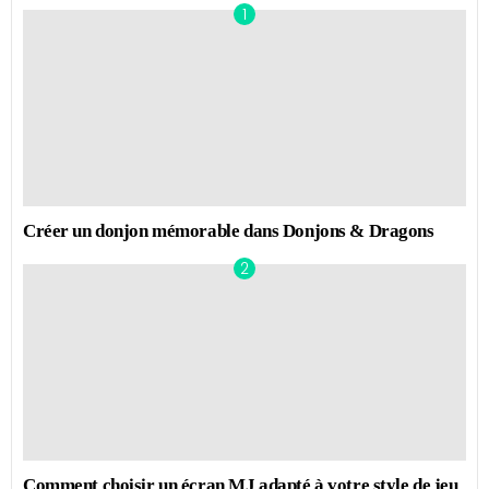
Créer un donjon mémorable dans Donjons & Dragons
Comment choisir un écran MJ adapté à votre style de jeu