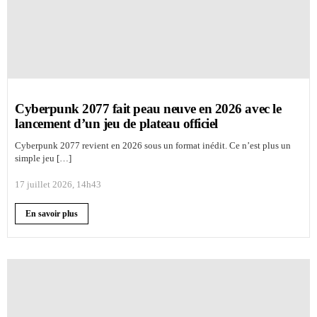
Cyberpunk 2077 fait peau neuve en 2026 avec le
lancement d’un jeu de plateau officiel
Cyberpunk 2077 revient en 2026 sous un format inédit. Ce n’est plus un
simple jeu […]
17 juillet 2026, 14h43
En savoir plus