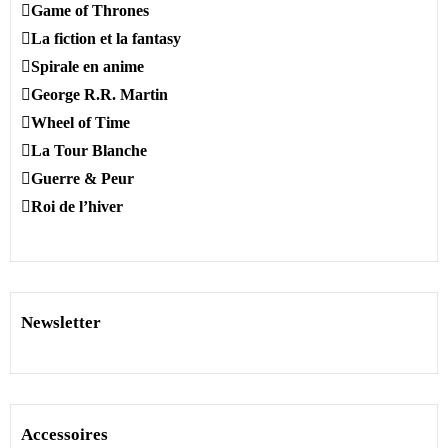
Game of Thrones
La fiction et la fantasy
Spirale en anime
George R.R. Martin
Wheel of Time
La Tour Blanche
Guerre & Peur
Roi de l’hiver
Newsletter
Accessoires