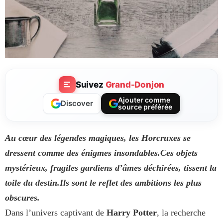
Suivez
Grand-Donjon
Ajouter comme
Discover
source préférée
Au cœur des légendes magiques, les Horcruxes se
dressent comme des énigmes insondables.
Ces objets
mystérieux, fragiles gardiens d’âmes déchirées, tissent la
toile du destin.
Ils sont le reflet des ambitions les plus
obscures.
Dans l’univers captivant de
Harry Potter
, la recherche