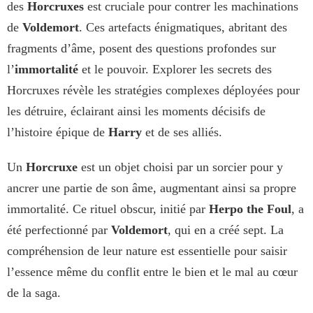
des
Horcruxes
est cruciale pour contrer les machinations
de
Voldemort
. Ces artefacts énigmatiques, abritant des
fragments d’âme, posent des questions profondes sur
l’
immortalité
et le pouvoir. Explorer les secrets des
Horcruxes révèle les stratégies complexes déployées pour
les détruire, éclairant ainsi les moments décisifs de
l’histoire épique de
Harry
et de ses alliés.
Un
Horcruxe
est un objet choisi par un sorcier pour y
ancrer une partie de son âme, augmentant ainsi sa propre
immortalité. Ce rituel obscur, initié par
Herpo the Foul
, a
été perfectionné par
Voldemort
, qui en a créé sept. La
compréhension de leur nature est essentielle pour saisir
l’essence même du conflit entre le bien et le mal au cœur
de la saga.