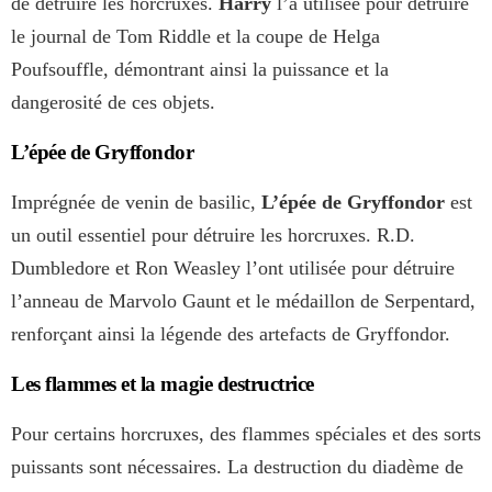
de détruire les horcruxes.
Harry
l’a utilisée pour détruire
le journal de Tom Riddle et la coupe de Helga
Poufsouffle, démontrant ainsi la puissance et la
dangerosité de ces objets.
L’épée de Gryffondor
Imprégnée de venin de basilic,
L’épée de Gryffondor
est
un outil essentiel pour détruire les horcruxes. R.D.
Dumbledore et Ron Weasley l’ont utilisée pour détruire
l’anneau de Marvolo Gaunt et le médaillon de Serpentard,
renforçant ainsi la légende des artefacts de Gryffondor.
Les flammes et la magie destructrice
Pour certains horcruxes, des flammes spéciales et des sorts
puissants sont nécessaires. La destruction du diadème de