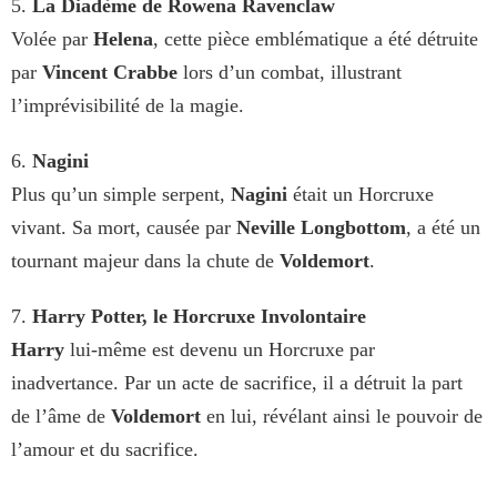
5.
La Diadème de Rowena Ravenclaw
Volée par
Helena
, cette pièce emblématique a été détruite
par
Vincent Crabbe
lors d’un combat, illustrant
l’imprévisibilité de la magie.
6.
Nagini
Plus qu’un simple serpent,
Nagini
était un Horcruxe
vivant. Sa mort, causée par
Neville Longbottom
, a été un
tournant majeur dans la chute de
Voldemort
.
7.
Harry Potter, le Horcruxe Involontaire
Harry
lui-même est devenu un Horcruxe par
inadvertance. Par un acte de sacrifice, il a détruit la part
de l’âme de
Voldemort
en lui, révélant ainsi le pouvoir de
l’amour et du sacrifice.