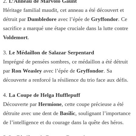
2.
L’Anneau de Marvolo Gaunt
Héritage familial maudit, cet anneau a été découvert et
détruit par
Dumbledore
avec l’épée de
Gryffondor
. Ce
sacrifice a marqué une étape cruciale dans la lutte contre
Voldemort
.
3.
Le Médaillon de Salazar Serpentard
Imprégné de pensées sombres, ce médaillon a été détruit
par
Ron Weasley
avec l’épée de
Gryffondor
. Sa
découverte a renforcé la résilience du trio face aux défis.
4.
La Coupe de Helga Hufflepuff
Découverte par
Hermione
, cette coupe précieuse a été
détruite avec une dent de
Basilic
, soulignant l’importance
de l’intelligence et du courage dans la quête des héros.