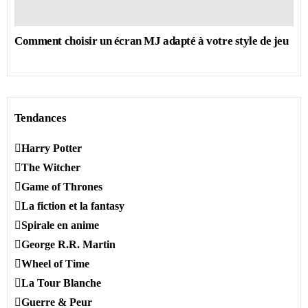
Comment choisir un écran MJ adapté à votre style de jeu
Tendances
Harry Potter
The Witcher
Game of Thrones
La fiction et la fantasy
Spirale en anime
George R.R. Martin
Wheel of Time
La Tour Blanche
Guerre & Peur