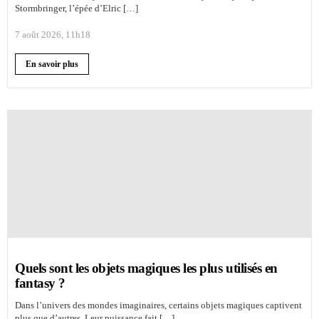
Stormbringer, l’épée d’Elric […]
7 août 2026, 11h18
En savoir plus
Quels sont les objets magiques les plus utilisés en
fantasy ?
Dans l’univers des mondes imaginaires, certains objets magiques captivent
plus que d’autres. Leur puissance fait […]