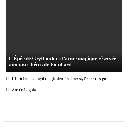
L’Épée de Gryffondor : l’arme magique réservée
aux vrais héros de Poudlard
L’histoire et la mythologie derrière Orcrist, l’épée des gobelins
Arc de Legolas