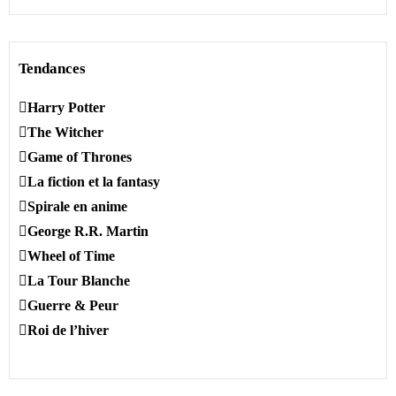
Tendances
Harry Potter
The Witcher
Game of Thrones
La fiction et la fantasy
Spirale en anime
George R.R. Martin
Wheel of Time
La Tour Blanche
Guerre & Peur
Roi de l’hiver