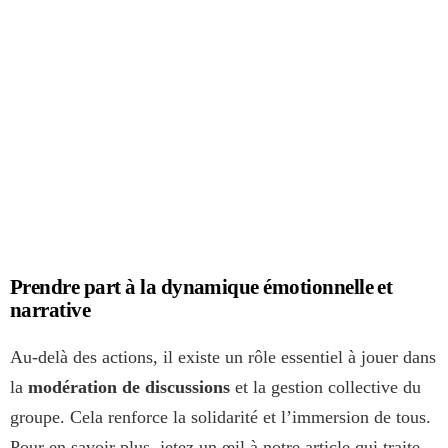
Prendre part à la dynamique émotionnelle et
narrative
Au-delà des actions, il existe un rôle essentiel à jouer dans
la
modération de discussions
et la gestion collective du
groupe. Cela renforce la solidarité et l’immersion de tous.
Pour en savoir plus, jetez un œil à notre article qui traite