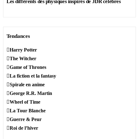
Les différents dés physiques inspirés de JDR célèbres
Tendances
Harry Potter
The Witcher
Game of Thrones
La fiction et la fantasy
Spirale en anime
George R.R. Martin
Wheel of Time
La Tour Blanche
Guerre & Peur
Roi de l’hiver